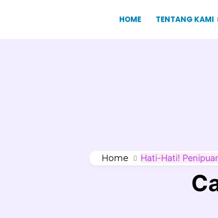
HOME
TENTANG KAMI
Home
Hati-Hati! Penipu
Ca