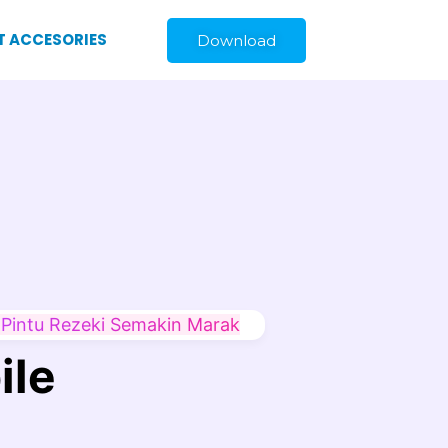
T ACCESORIES
Download
 Pintu Rezeki Semakin Marak
ile