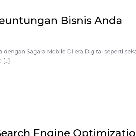
euntungan Bisnis Anda
dengan Sagara Mobile Di era Digital seperti sek
 […]
earch Engine Optimizati