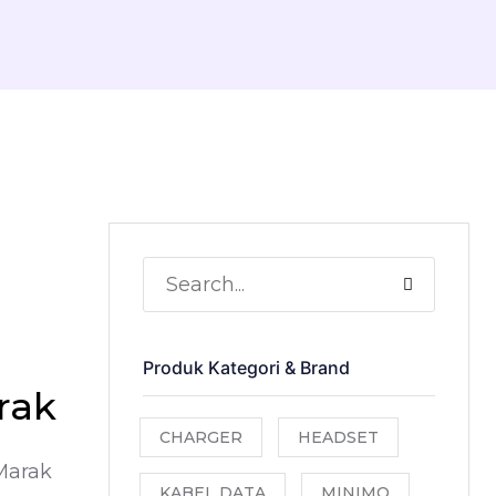
Produk Kategori & Brand
rak
CHARGER
HEADSET
Marak
KABEL DATA
MINIMO