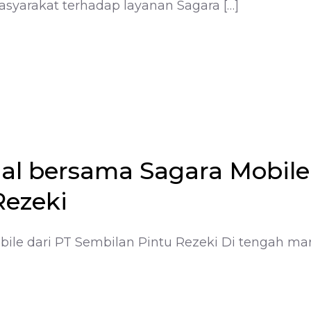
yarakat terhadap layanan Sagara […]
al bersama Sagara Mobile
Rezeki
ile dari PT Sembilan Pintu Rezeki Di tengah ma