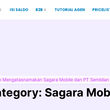
ISI SALDO
B2B
TUTORIAL AGEN
PRICELIS
an Mengatasnamakan Sagara Mobile dan PT Sembilan
tegory:
Sagara Mob