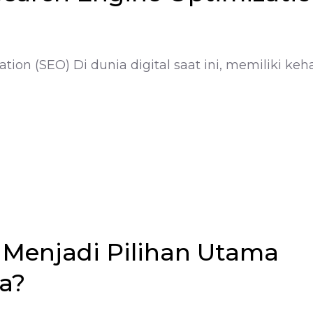
n (SEO) Di dunia digital saat ini, memiliki keh
Menjadi Pilihan Utama
da?