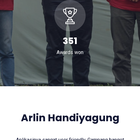
571
Awards won
Arlin Handiyagung
Aplikasinya sangat user friendly. Gampang banget