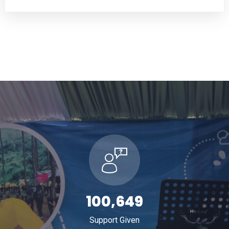
163,747
Support Given