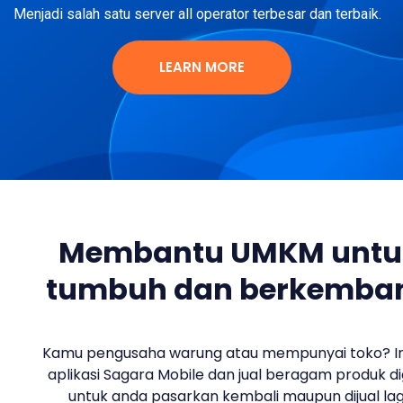
Menjadi salah satu server all operator terbesar dan terbaik.
LEARN MORE
Membantu UMKM untu
tumbuh dan berkemba
Kamu pengusaha warung atau mempunyai toko? In
aplikasi Sagara Mobile dan jual beragam produk di
untuk anda pasarkan kembali maupun dijual lag