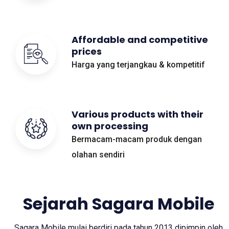
Affordable and competitive
prices
Harga yang terjangkau & kompetitif
Various products with their
own processing
Bermacam-macam produk dengan
olahan sendiri
Sejarah Sagara Mobile
Sagara Mobile mulai berdiri pada tahun 2013 dipimpin oleh