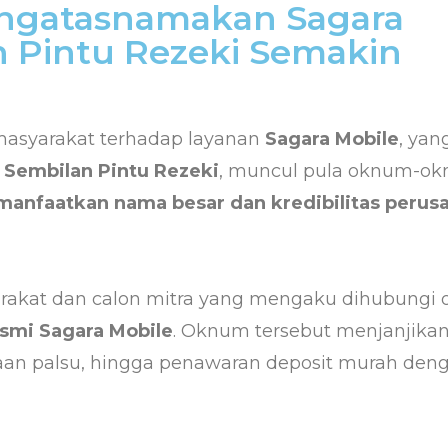
engatasnamakan Sagara
n Pintu Rezeki Semakin
masyarakat terhadap layanan
Sagara Mobile
, yan
 Sembilan Pintu Rezeki
, muncul pula oknum-o
anfaatkan nama besar dan kredibilitas perus
rakat dan calon mitra yang mengaku dihubungi 
smi Sagara Mobile
. Oknum tersebut menjanjika
aan palsu, hingga penawaran deposit murah den