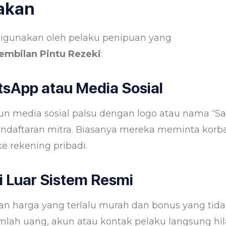
akan
digunakan oleh pelaku penipuan yang
embilan Pintu Rezeki
:
sApp atau Media Sosial
n media sosial palsu dengan logo atau nama “S
endaftaran mitra. Biasanya mereka meminta korb
 rekening pribadi.
 Luar Sistem Resmi
n harga yang terlalu murah dan bonus yang tid
mlah uang, akun atau kontak pelaku langsung hi