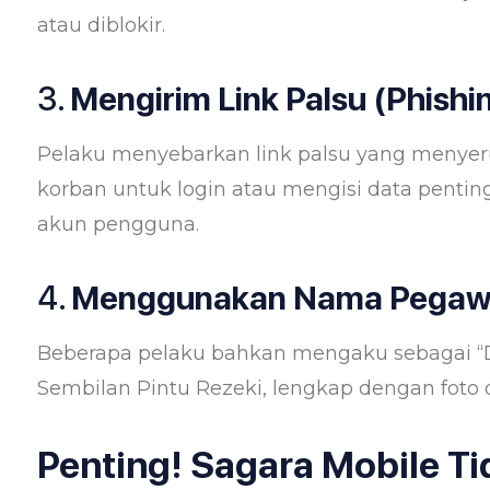
atau diblokir.
3.
Mengirim Link Palsu (Phishi
Pelaku menyebarkan link palsu yang menyeru
korban untuk login atau mengisi data penti
akun pengguna.
4.
Menggunakan Nama Pegawai 
Beberapa pelaku bahkan mengaku sebagai “Di
Sembilan Pintu Rezeki, lengkap dengan foto 
Penting! Sagara Mobile Ti