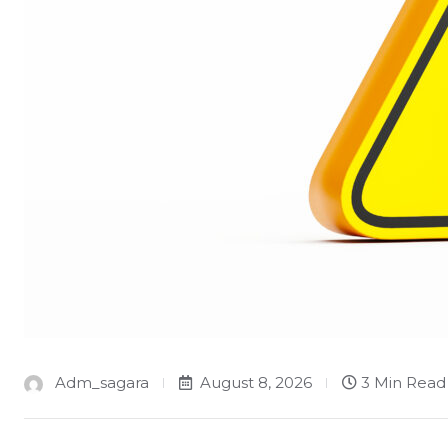
Adm_sagara
August 8, 2026
3 Min Read