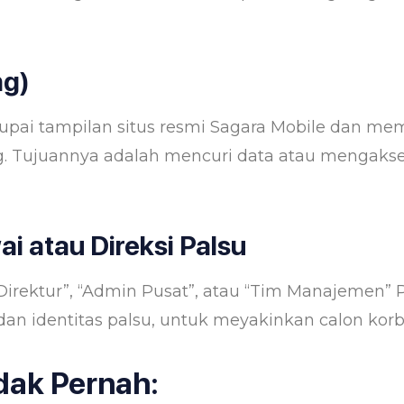
ng)
pai tampilan situs resmi Sagara Mobile dan me
ng. Tujuannya adalah mencuri data atau mengaks
atau Direksi Palsu
rektur”, “Admin Pusat”, atau “Tim Manajemen” 
dan identitas palsu, untuk meyakinkan calon korb
dak Pernah: