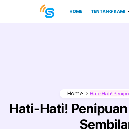
HOME
TENTANG KAMI
Home
Hati-Hati! Peni
Hati-Hati! Penipua
Sembila