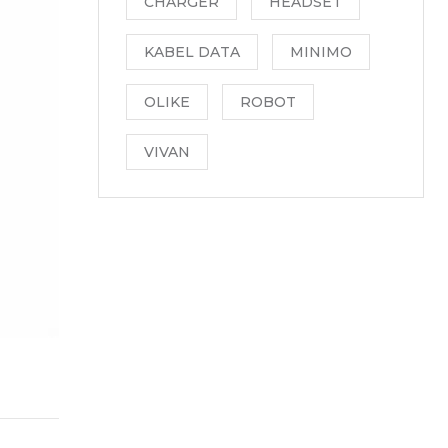
CHARGER
HEADSET
KABEL DATA
MINIMO
OLIKE
ROBOT
VIVAN