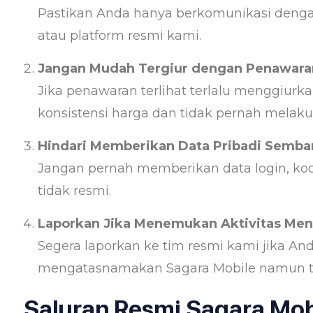
Pastikan Anda hanya berkomunikasi dengan 
atau platform resmi kami.
Jangan Mudah Tergiur dengan Penawara
Jika penawaran terlihat terlalu menggiurka
konsistensi harga dan tidak pernah melak
Hindari Memberikan Data Pribadi Semba
Jangan pernah memberikan data login, ko
tidak resmi.
Laporkan Jika Menemukan Aktivitas Me
Segera laporkan ke tim resmi kami jika A
mengatasnamakan Sagara Mobile namun te
Saluran Resmi Sagara Mob