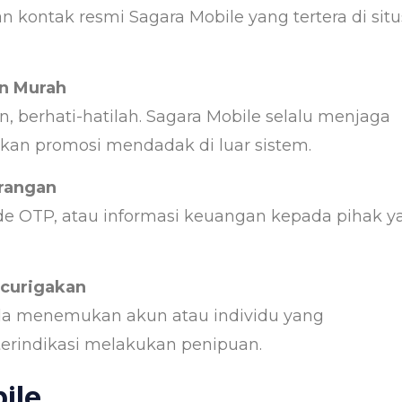
kontak resmi Sagara Mobile yang tertera di situ
n Murah
n, berhati-hatilah. Sagara Mobile selalu menjaga
ukan promosi mendadak di luar sistem.
rangan
de OTP, atau informasi keuangan kepada pihak y
ncurigakan
nda menemukan akun atau individu yang
rindikasi melakukan penipuan.
ile