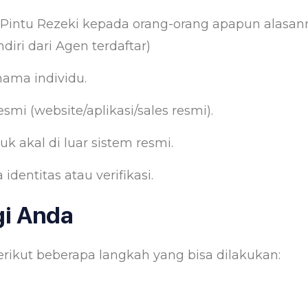
 Pintu Rezeki kepada orang-orang apapun alasan
diri dari Agen terdaftar)
nama individu.
smi (website/aplikasi/sales resmi).
 akal di luar sistem resmi.
dentitas atau verifikasi.
gi Anda
rikut beberapa langkah yang bisa dilakukan: