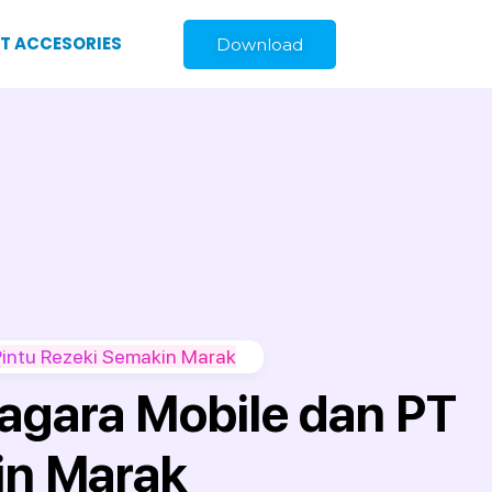
ST ACCESORIES
Download
intu Rezeki Semakin Marak
agara Mobile dan PT
in Marak