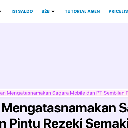
ISI SALDO
B2B
TUTORIAL AGEN
PRICELI
puan Mengatasnamakan Sagara Mobile dan PT Sembilan P
n Mengatasnamakan S
n Pintu Rezeki Semak