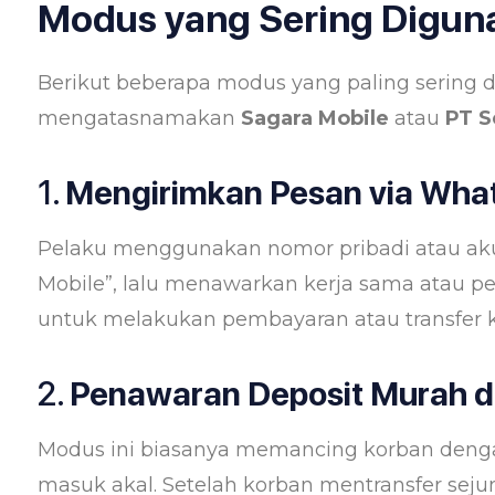
Modus yang Sering Digun
Berikut beberapa modus yang paling sering 
mengatasnamakan
Sagara Mobile
atau
PT S
1.
Mengirimkan Pesan via What
Pelaku menggunakan nomor pribadi atau aku
Mobile”, lalu menawarkan kerja sama atau p
untuk melakukan pembayaran atau transfer ke
2.
Penawaran Deposit Murah di
Modus ini biasanya memancing korban denga
masuk akal. Setelah korban mentransfer seju