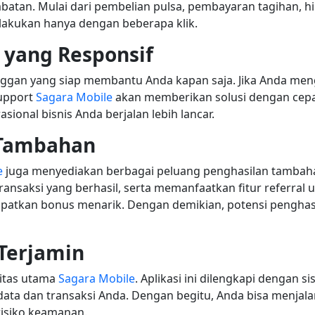
mbatan. Mulai dari pembelian pulsa, pembayaran tagihan, h
lakukan hanya dengan beberapa klik.
yang Responsif
ggan yang siap membantu Anda kapan saja. Jika Anda men
upport
Sagara Mobile
akan memberikan solusi dengan cep
sional bisnis Anda berjalan lebih lancar.
 Tambahan
e
juga menyediakan berbagai peluang penghasilan tambah
ransaksi yang berhasil, serta memanfaatkan fitur referral 
patkan bonus menarik. Dengan demikian, potensi penghas
Terjamin
ritas utama
Sagara Mobile
. Aplikasi ini dilengkapi dengan s
ata dan transaksi Anda. Dengan begitu, Anda bisa menjal
risiko keamanan.