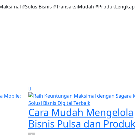
nMaksimal #SolusiBisnis #TransaksiMudah #ProdukLengkap
Cara Mudah Mengelola
Bisnis Pulsa dan Produ