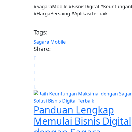
#SagaraMobile #BisnisDigital #Keuntunga
#HargaBersaing #AplikasiTerbaik
Tags:
Sagara Mobile
Share:
Panduan Lengkap
Memulai Bisnis Digital