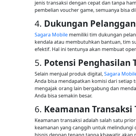
jenis transaksi dengan cepat dan tanpa ha
pembelian voucher game, semuanya bisa di
4.
Dukungan Pelanggan 
Sagara Mobile
memiliki tim dukungan pelan
kendala atau membutuhkan bantuan, tim s
efektif. Hal ini tentunya akan membuat opera
5.
Potensi Penghasilan
Selain menjual produk digital,
Sagara Mobil
Anda bisa mendapatkan komisi dari setiap t
mengajak orang lain bergabung dan menda
Anda bisa semakin besar.
6.
Keamanan Transaksi 
Keamanan transaksi adalah salah satu prio
keamanan yang canggih untuk melindungi d
bisnis dengan tenang tanpa khawatir akan 