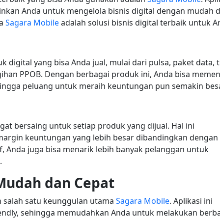
nkan Anda untuk mengelola bisnis digital dengan mudah 
pa
Sagara Mobile
adalah solusi bisnis digital terbaik untuk A
p
igital yang bisa Anda jual, mulai dari pulsa, paket data, 
ihan PPOB. Dengan berbagai produk ini, Anda bisa meme
hingga peluang untuk meraih keuntungan pun semakin besa
 bersaing untuk setiap produk yang dijual. Hal ini
rgin keuntungan yang lebih besar dibandingkan dengan
f, Anda juga bisa menarik lebih banyak pelanggan untuk
.
 Mudah dan Cepat
h salah satu keunggulan utama
Sagara Mobile
. Aplikasi ini
iendly, sehingga memudahkan Anda untuk melakukan berb