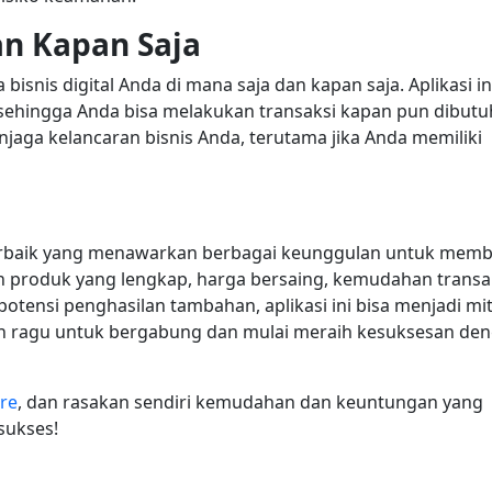
an Kapan Saja
 bisnis digital Anda di mana saja dan kapan saja. Aplikasi in
 sehingga Anda bisa melakukan transaksi kapan pun dibutu
njaga kelancaran bisnis Anda, terutama jika Anda memiliki
l terbaik yang menawarkan berbagai keunggulan untuk mem
produk yang lengkap, harga bersaing, kemudahan transak
otensi penghasilan tambahan, aplikasi ini bisa menjadi mi
gan ragu untuk bergabung dan mulai meraih kesuksesan de
ore
, dan rasakan sendiri kemudahan dan keuntungan yang
sukses!