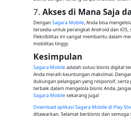
7.
Akses di Mana Saja d
Dengan
Sagara Mobile
, Anda bisa mengelola
tersedia untuk perangkat Android dan iOS,
Fleksibilitas ini sangat membantu dalam me
mobilitas tinggi.
Kesimpulan
Sagara Mobile
adalah solusi bisnis digita
Anda meraih keuntungan maksimal. Dengan 
dukungan pelanggan yang responsif, serta p
terbaik dalam mengelola bisnis Anda. Jan
Sagara Mobile
sekarang juga!
Download aplikasi Sagara Mobile di Play St
ditawarkan. Selamat berbisnis dan semoga 