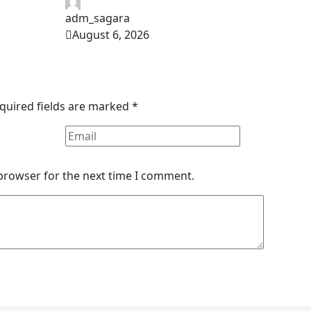
adm_sagara
August 6, 2026
quired fields are marked
*
 browser for the next time I comment.