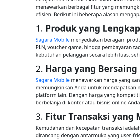
menawarkan berbagai fitur yang memungki
efisien. Berikut ini beberapa alasan menga
1.
Produk yang Lengka
Sagara Mobile
menyediakan beragam produk d
PLN, voucher game, hingga pembayaran tag
kebutuhan pelanggan secara lebih luas, se
2.
Harga yang Bersaing
Sagara Mobile
menawarkan harga yang sangat
memungkinkan Anda untuk mendapatkan ma
platform lain. Dengan harga yang kompetiti
berbelanja di konter atau bisnis online Anda
3.
Fitur Transaksi yang
Kemudahan dan kecepatan transaksi adala
dirancang dengan antarmuka yang user-fr