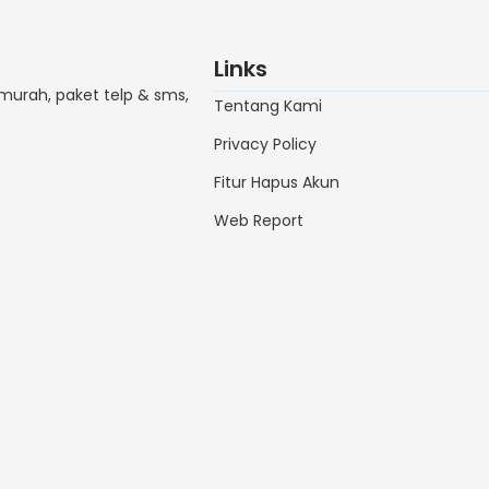
Links
 murah, paket telp & sms,
Tentang Kami
Privacy Policy
Fitur Hapus Akun
Web Report