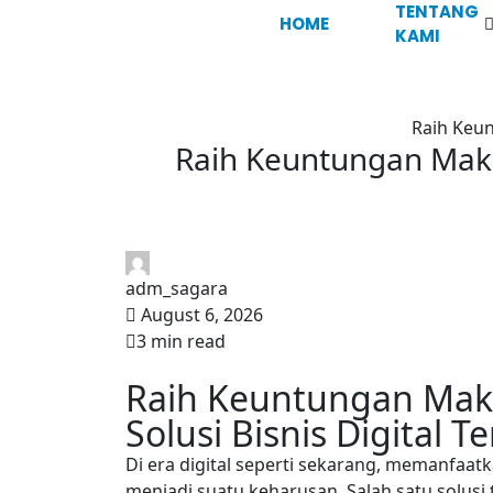
TENTANG
HOME
KAMI
Raih Keun
Raih Keuntungan Maksi
adm_sagara
August 6, 2026
3 min read
Raih Keuntungan Maks
Solusi Bisnis Digital T
Di era digital seperti sekarang, memanfaa
menjadi suatu keharusan. Salah satu solusi